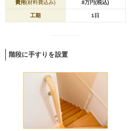
費用
(材料費込み)
8万円(税込)
工期
1日
階段に手すりを設置