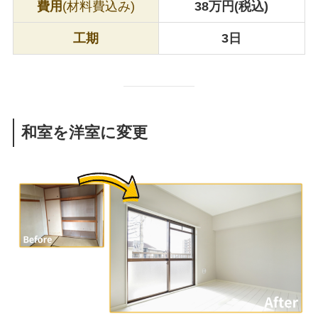
費用
(材料費込み)
38万円(税込)
工期
3日
和室を洋室に変更