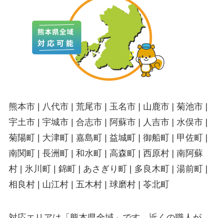
熊本市 | 八代市 | 荒尾市 | 玉名市 | 山鹿市 | 菊池市 |
宇土市 | 宇城市 | 合志市 | 阿蘇市 | 人吉市 | 水俣市 |
菊陽町 | 大津町 | 嘉島町 | 益城町 | 御船町 | 甲佐町 |
南関町 | 長洲町 | 和水町 | 高森町 | 西原村 | 南阿蘇
村 | 氷川町 | 錦町 | あさぎり町 | 多良木町 | 湯前町 |
相良村 | 山江村 | 五木村 | 球磨村 | 苓北町
対応エリアは「熊本県全域」です。近くの職人が