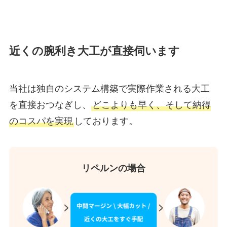
近くの腕利き大工が直接伺います
当社は独自のシステム構築で実際作業される大工
を直接おつなぎし、
どこよりも早く、そして納得
のコスパを実現
しております。
リペルンの場合