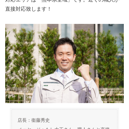
直接対応致します！
店長：衞藤秀史