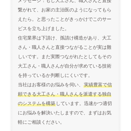
メッセージ：もし大工さん、職人さんと直接
繋がれて、お家の主治医のようになってもら
えたら。と思ったことがきっかけでこのサー
ビスを立ち上げました。
住宅業界は下請け、孫請け構造があり、大工
さん・職人さんと直接つながることが実は難
しいです。また実際つながれたとしてもその
大工さん・職人さんが自分が求めている技術
を持っているか判断しにくいです。
当社はお客様のお悩みを伺い、
実績豊富で信
頼できる大工さん・職人さんを派遣する独自
のシステムを構築
しています。迅速かつ適切
にお悩みを解決いたしますので、まずはお気
軽にご相談ください。